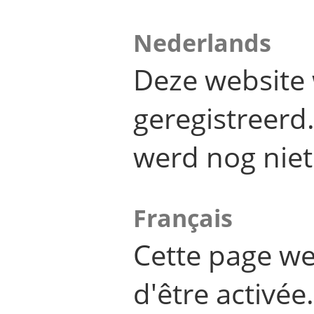
Nederlands
Deze website 
geregistreer
werd nog niet
Français
Cette page we
d'être activée.