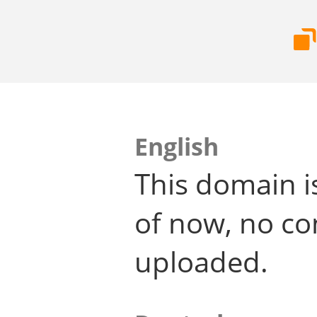
English
This domain i
of now, no co
uploaded.