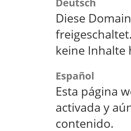
Deutsch
Diese Domain
freigeschalte
keine Inhalte 
Español
Esta página w
activada y aú
contenido.